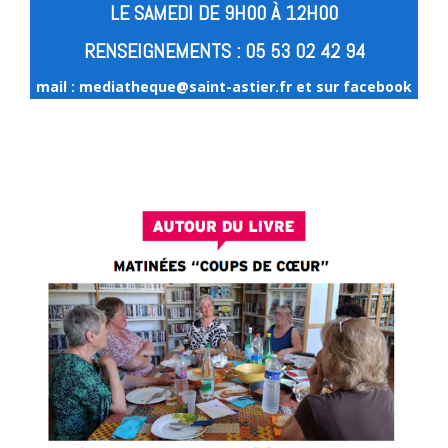
LE SAMEDI DE 9H00 À 12H00
RENSEIGNEMENTS : 05 53 02 42 94
mail : mediatheque@saint-astier.fr et sur
facebook